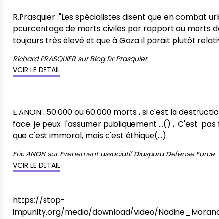
R.Prasquier :"Les spécialistes disent que en combat ur
pourcentage de morts civiles par rapport au morts d
toujours très élevé et que à Gaza il parait plutôt rela
Richard PRASQUIER
sur
Blog Dr Prasquier
VOIR LE DETAIL
E.ANON : 50.000 ou 60.000 morts , si c'est la destruct
face. je peux l'assumer publiquement ...() , C'est pas
que c'est immoral, mais c'est éthique(...)
Eric ANON
sur
Evenement associatif Diaspora Defense Force
VOIR LE DETAIL
https://stop-
impunity.org/media/download/video/Nadine_Moran