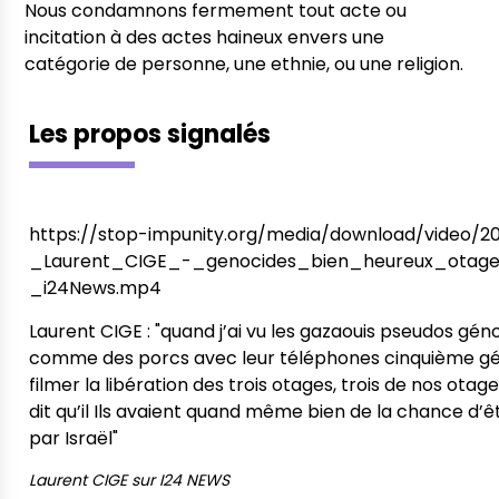
Nous condamnons fermement tout acte ou
incitation à des actes haineux envers une
catégorie de personne, une ethnie, ou une religion.
Les propos signalés
https://stop-impunity.org/media/download/video/2
_Laurent_CIGE_-_genocides_bien_heureux_otag
_i24News.mp4
Laurent CIGE : "quand j’ai vu les gazaouis pseudos gén
comme des porcs avec leur téléphones cinquième gé
filmer la libération des trois otages, trois de nos otag
dit qu’il Ils avaient quand même bien de la chance d’
par Israël"
Laurent CIGE
sur
I24 NEWS