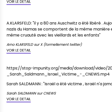
VOIR LE DETAIL
A.KLARSFELD: "il y a 80 ans Auschwitz a été libéré . Aujo
nazis du Hamas se comportent de la même manière e
même cruauté avec les vieillards et les enfants"
Arno KLARSFELD
sur
X (formellement twitter)
VOIR LE DETAIL
https://stop-impunity.org/media/download/video/
_Sarah_Saldmann_Israel_Victime_-_CNEWS.mp4
Sarah SALDMANN : "Israël a été victime , Israël n'a jam
Sarah SALDMANN
sur
CNEWS
VOIR LE DETAIL